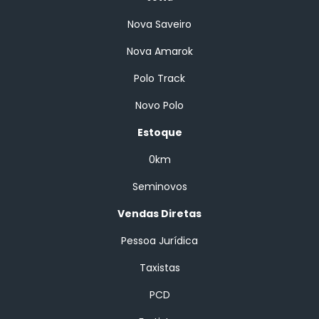
Nova Saveiro
Nova Amarok
Polo Track
Novo Polo
Estoque
0km
Seminovos
Vendas Diretas
Pessoa Jurídica
Taxistas
PCD