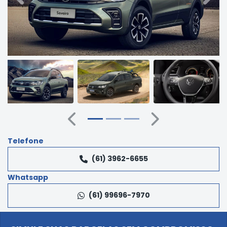
Anterior
Próximo
Telefone
(61) 3962-6655
Whatsapp
(61) 99696-7970