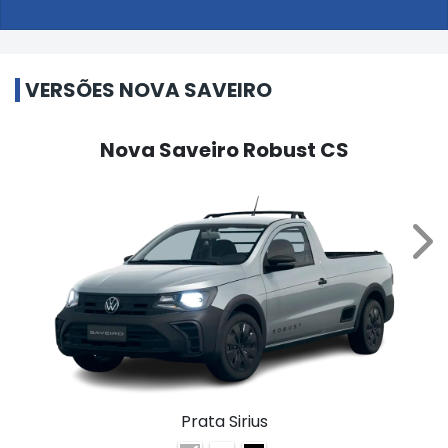
VERSÕES NOVA SAVEIRO
Nova Saveiro Robust CS
NE
Prata Sirius