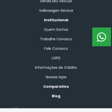
Venda seu Veículo
Volkswagen Service
Institucional
Quem Somos
Trabalhe Conosco
Fale Conosco
LGPD
Informações de Crédito
Nossas lojas
Comparativo
Blog
No trânsito, enxergar o outro salva vidas.