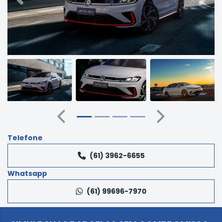
Anterior
Próximo
Telefone
(61) 3962-6655
Whatsapp
(61) 99696-7970