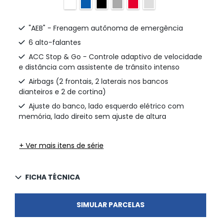
"AEB" - Frenagem autônoma de emergência
6 alto-falantes
ACC Stop & Go - Controle adaptivo de velocidade
e distância com assistente de trânsito intenso
Airbags (2 frontais, 2 laterais nos bancos
dianteiros e 2 de cortina)
Ajuste do banco, lado esquerdo elétrico com
memória, lado direito sem ajuste de altura
+ Ver mais itens de série
FICHA TÉCNICA
SIMULAR PARCELAS