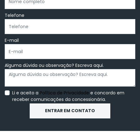
Telefone
E-mail
Alguma dúvida ou observação? Escreva aqui.
Li e aceito a
Política de Privacidade
e concordo em
receber comunicações da concessionária.
ENTRAR EM CONTATO