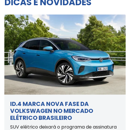
DICAS E NOVIDADES
ID.4 MARCA NOVA FASE DA
VOLKSWAGEN NO MERCADO
ELÉTRICO BRASILEIRO
SUV elétrico deixará o programa de assinatura