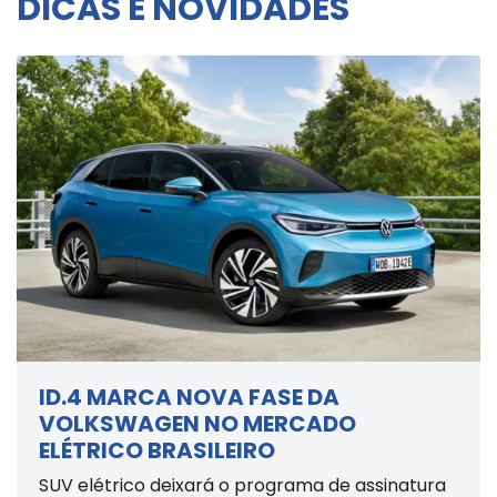
DICAS E NOVIDADES
ID.4 MARCA NOVA FASE DA
VOLKSWAGEN NO MERCADO
ELÉTRICO BRASILEIRO
SUV elétrico deixará o programa de assinatura