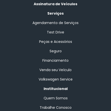
Assinatura de Veículos
Serviços
Agendamento de Serviços
Test Drive
Peças e Acessórios
Seguro
Financiamento
Venda seu Veículo
Volkswagen Service
Institucional
Quem Somos
Trabalhe Conosco