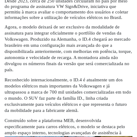
Desde 2023, cerca de 250 unidades circularam no país por meio
do programa de assinatura VW Sign&Drive, iniciativa que
permitiu à marca avaliar o comportamento dos usuários e coletar
informações sobre a utilização de veículos elétricos no Brasil.
Agora, o modelo deixará de ser exclusivo da modalidade de
assinatura para integrar oficialmente o portfólio de vendas da
Volkswagen. Produzido na Alemanha, o ID.4 chegará ao mercado
brasileiro em uma configuração mais avançada do que a
disponibilizada anteriormente, com melhorias em potência, torque,
autonomia e velocidade de recarga. A montadora ainda não
divulgou os números finais da versão que será comercializada no
país.
Reconhecido internacionalmente, o ID.4 é atualmente um dos
modelos elétricos mais importantes da Volkswagen e já
ultrapassou a marca de 700 mil unidades comercializadas em todo
o mundo. O SUV faz parte da família ID., linha criada
exclusivamente para veículos elétricos e que representa o futuro
da mobilidade para a fabricante alemã.
Construído sobre a plataforma MEB, desenvolvida
especificamente para carros elétricos, o modelo se destaca pelo
amplo espaço interno,
tecnologias avançadas de assistência à