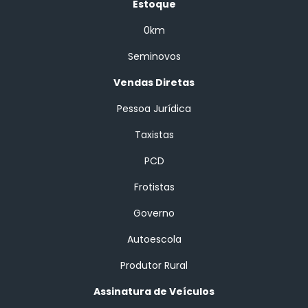
Estoque
0km
Seminovos
Vendas Diretas
Pessoa Jurídica
Taxistas
PCD
Frotistas
Governo
Autoescola
Produtor Rural
Assinatura de Veículos