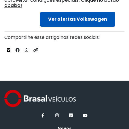
aproveitar condições especiais. Clique no botão
abaixo!
Ver ofertas Volkswagen
Compartilhe esse artigo nas redes sociais:
Novos