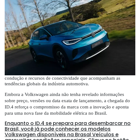
condução e recursos de conectividade que acompanham as
tendências globais da indústria automotiva.
Embora a Volkswagen ainda não tenha revelado informações
sobre preço, versões ou data exata de lançamento, a chegada do
ID.4 reforça o compromisso da marca com a inovação e aponta
para uma nova fase da mobilidade elétrica no Brasil.
Enquanto o ID.4 se prepara para desembarcar no
Brasil, você já pode conhecer os modelos
Volkswagen disponíveis na Brasal Veículos e