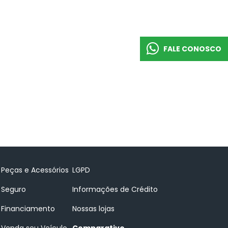
FALE CONOSCO
Peças e Acessórios
LGPD
Seguro
Informações de Crédito
Financiamento
Nossas lojas