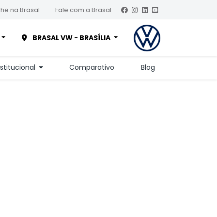
he na Brasal
Fale com a Brasal
BRASAL VW - BRASÍLIA
nstitucional
Comparativo
Blog