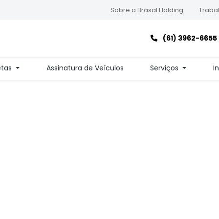
Sobre a Brasal Holding
Trabal
(61) 3962-6655
etas
Assinatura de Veículos
Serviços
I