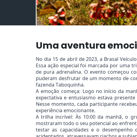
Uma aventura emoci
No dia 15 de abril de 2023, a Brasal Veícu
Essa ação especial foi marcada por uma t
de pura adrenalina. O evento começou co
puderam desfrutar de um momento de conf
fazenda Taboquinha.
A emoção começa: Logo no início da manh
expectativa e entusiasmo estava presente
Nesse momento, cada participante recebe
experiência emocionante.
A trilha incrível: Às 10:00 da manhã, o g
mostraram todo o seu potencial ao enfrenta
testar as capacidades e o desempenho d
acidentados, atravessavam riachos e subia