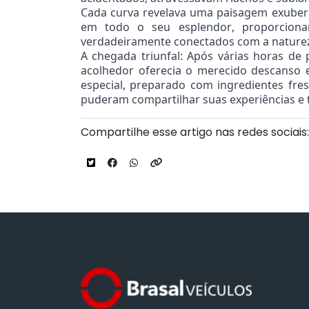
Cada curva revelava uma paisagem exuber
em todo o seu esplendor, proporcionan
verdadeiramente conectados com a natureza
A chegada triunfal: Após várias horas de
acolhedor oferecia o merecido descanso 
especial, preparado com ingredientes fre
puderam compartilhar suas experiências e tr
Compartilhe esse artigo nas redes sociais: