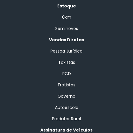
Estoque
0km
Seminovos
Vendas Diretas
Pessoa Jurídica
Taxistas
PCD
Frotistas
Governo
Autoescola
Produtor Rural
Assinatura de Veículos