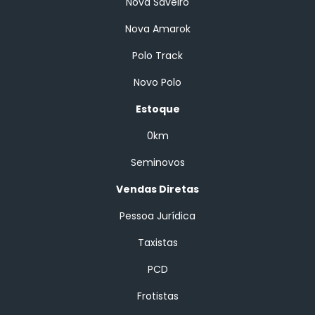
Nova Saveiro
Nova Amarok
Polo Track
Novo Polo
Estoque
0km
Seminovos
Vendas Diretas
Pessoa Jurídica
Taxistas
PCD
Frotistas