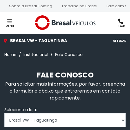
Sobre a Brasal Holding
Trabalhe na Brasal
Fale com a 
MENU
LIGAR
BRASAL VW - TAGUATINGA
ALTERAR
Home
Institucional
Fale Conosco
FALE CONOSCO
Para solicitar mais informações, por favor, preencha
o formulário abaixo que entraremos em contato
rapidamente.
Selecione a loja: