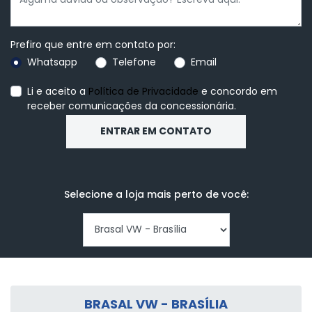
Prefiro que entre em contato por:
Whatsapp
Telefone
Email
Li e aceito a
Política de Privacidade
e concordo em
receber comunicações da concessionária.
ENTRAR EM CONTATO
Selecione a loja mais perto de você:
BRASAL VW - BRASÍLIA