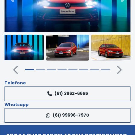
Anterior
Próxi
Telefone
(61) 3962-6655
Whatsapp
(61) 99696-7970