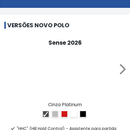
VERSÕES NOVO POLO
Sense 2026
NE
Cinza Platinum
"HHC" (Hill Hold Control) - Assistente para partida