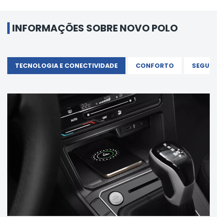
INFORMAÇÕES SOBRE NOVO POLO
TECNOLOGIA E CONECTIVIDADE
CONFORTO
SEGUR