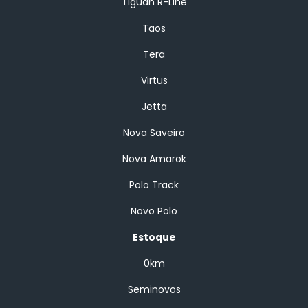
Tiguan R-Line
Taos
Tera
Virtus
Jetta
Nova Saveiro
Nova Amarok
Polo Track
Novo Polo
Estoque
0km
Seminovos