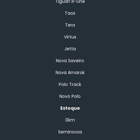
Tiguan R-Line
Taos
Tera
Virtus
Jetta
Nova Saveiro
Nova Amarok
Polo Track
Novo Polo
Estoque
0km
Seminovos