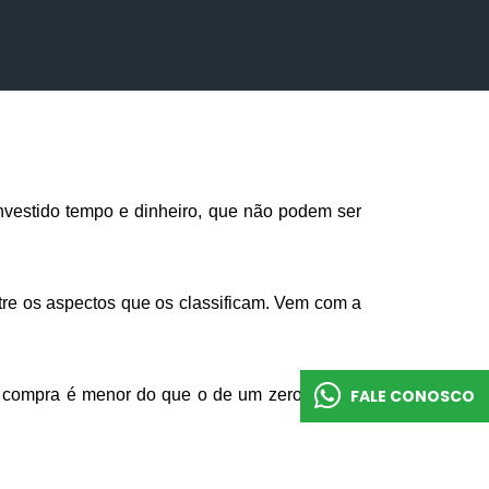
nvestido tempo e dinheiro, que não podem ser 
tre os aspectos que os classificam. Vem com a 
 compra é menor do que o de um zero, porém 
FALE CONOSCO