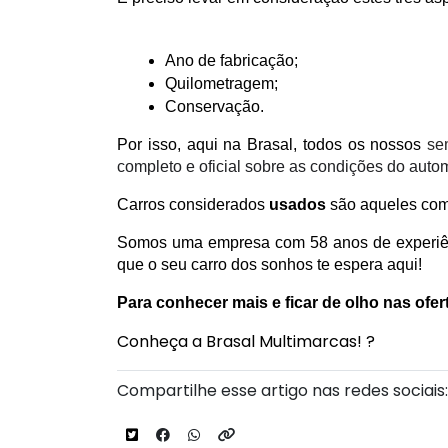
Ano de fabricação;
Quilometragem;
Conservação.
Por isso, aqui na Brasal, todos os nossos
 se
completo e oficial sobre as condições do auto
Carros considerados 
usados
 são aqueles com
Somos uma empresa com 58 anos de experiênci
que o seu carro dos sonhos te espera aqui! 
Para conhecer mais e ficar de olho nas ofe
Conheça a Brasal Multimarcas! ?
Compartilhe esse artigo nas redes sociais: