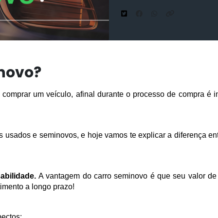
novo?
 comprar um veículo, afinal durante o processo de compra é i
os usados e seminovos, e hoje vamos te explicar a diferença en
abilidade. 
A vantagem do carro seminovo é que seu valor de
imento a longo prazo!
pectos: