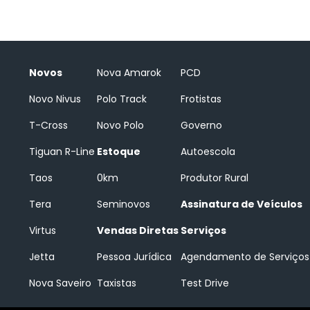
Novos
Nova Amarok
PCD
Novo Nivus
Polo Track
Frotistas
T-Cross
Novo Polo
Governo
Tiguan R-Line
Estoque
Autoescola
Taos
0km
Produtor Rural
Tera
Seminovos
Assinatura de Veículos
Virtus
Vendas Diretas
Serviços
Jetta
Pessoa Jurídica
Agendamento de Serviços
Nova Saveiro
Taxistas
Test Drive