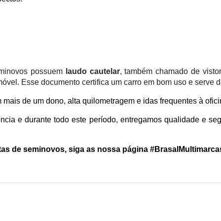
minovos possuem 
laudo cautelar
, 
também chamado de vistoria 
móvel. Esse documento certifica um carro em bom uso e serve de
 mais de um dono, alta quilometragem e idas frequentes à ofici
a e durante todo este período, entregamos qualidade e segur
rtas de seminovos, siga as nossa página #BrasalMultimarca