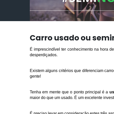
Carro usado ou semi
É imprescindível ter conhecimento na hora de
desperdiçados.  
Existem alguns critérios que diferenciam carr
gente!
Tenha em mente que o ponto principal é a 
us
maior do que um usado. É um excelente invest
É preciso levar em consideração estes três as