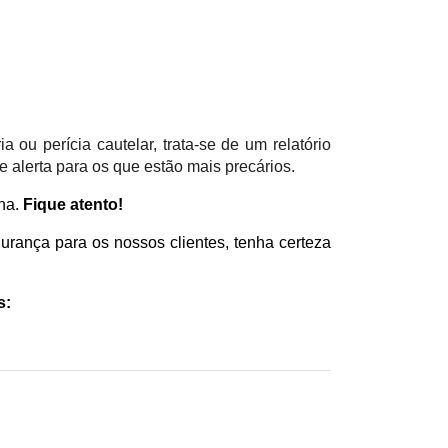
ou perícia cautelar, trata-se de um relatório 
 alerta para os que estão mais precários.
na. 
Fique atento!
ança para os nossos clientes, tenha certeza 
s: