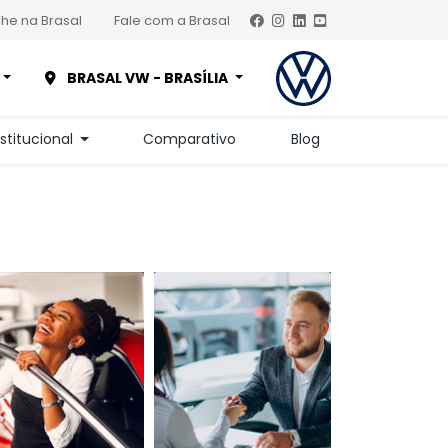
he na Brasal
Fale com a Brasal
BRASAL VW - BRASÍLIA
nstitucional
Comparativo
Blog