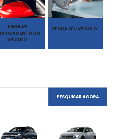
SIMULAR
VENDA SEU VEÍCULO
INANCIAMENTO DO
VEÍCULO
PESQUISAR AGORA