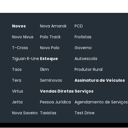
Novos
Nova Amarok
PCD
Novo Nivus
Polo Track
Frotistas
T-Cross
Novo Polo
Governo
Tiguan R-Line
Estoque
Autoescola
Taos
0km
Produtor Rural
Tera
Seminovos
Assinatura de Veículos
Virtus
Vendas Diretas
Serviços
Jetta
Pessoa Jurídica
Agendamento de Serviços
Nova Saveiro
Taxistas
Test Drive