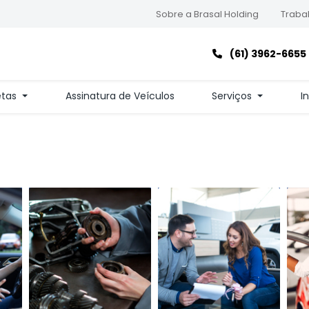
Sobre a Brasal Holding
Trabal
(61) 3962-6655
etas
Assinatura de Veículos
Serviços
I