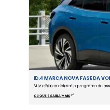
ID.4 MARCA NOVA FASE DA V
SUV elétrico deixará o programa de ass
CLIQUE E SAIBA MAIS