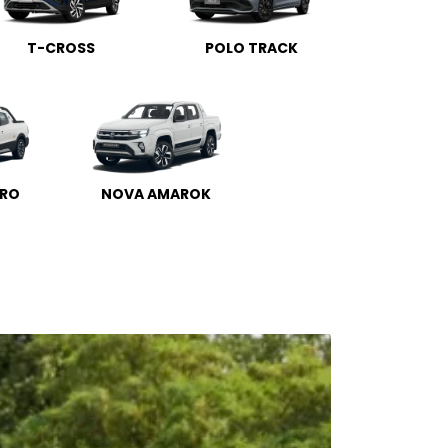
T-CROSS
POLO TRACK
IRO
NOVA AMAROK