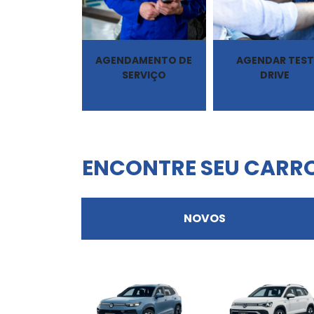
AGENDAMENTO DE
AGENDAR TEST
SERVIÇO
DRIVE
ENCONTRE SEU CARR
NOVOS