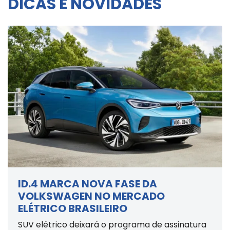
DICAS E NOVIDADES
ID.4 MARCA NOVA FASE DA
VOLKSWAGEN NO MERCADO
ELÉTRICO BRASILEIRO
SUV elétrico deixará o programa de assinatura