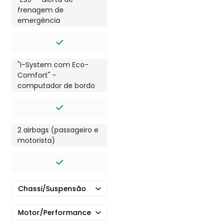
frenagem de
emergência
"I-System com Eco-
Comfort" -
computador de bordo
2 airbags (passageiro e
motorista)
Chassi/Suspensão
Motor/Performance