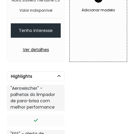
Nova Saveiro Trendline CS
Adicionar modelo
Valor indisponível
Tenho interesse
Ver detalhes
Highlights
"Aerowischer" -
palhetas do limpador
de para-brisa com
melhor performance
"ESS" - alerta de