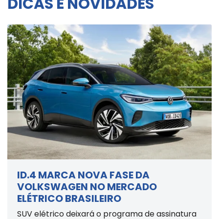
DICAS E NOVIDADES
ID.4 MARCA NOVA FASE DA
VOLKSWAGEN NO MERCADO
ELÉTRICO BRASILEIRO
SUV elétrico deixará o programa de assinatura