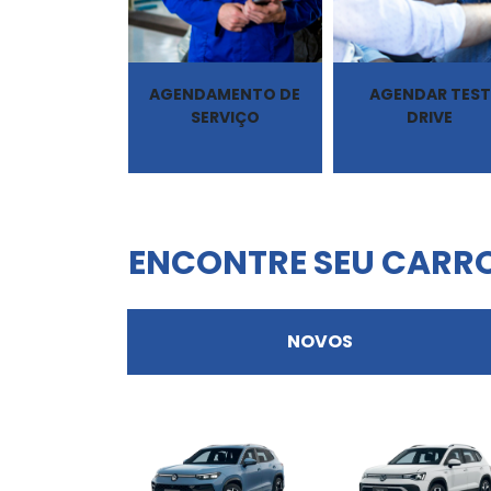
AGENDAMENTO DE
AGENDAR TEST
SERVIÇO
DRIVE
ENCONTRE SEU CARR
NOVOS