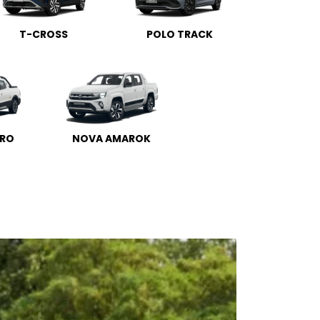
T-CROSS
POLO TRACK
IRO
NOVA AMAROK