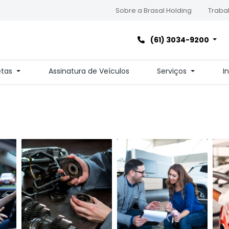
Sobre a Brasal Holding
Trabal
(61) 3034-9200
etas
Assinatura de Veículos
Serviços
I