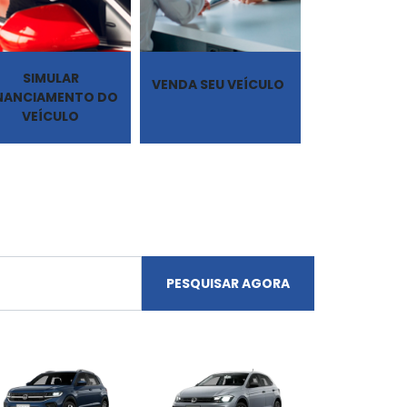
SIMULAR
VENDA SEU VEÍCULO
INANCIAMENTO DO
VEÍCULO
PESQUISAR AGORA