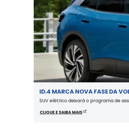
ID.4 MARCA NOVA FASE DA V
SUV elétrico deixará o programa de ass
CLIQUE E SAIBA MAIS