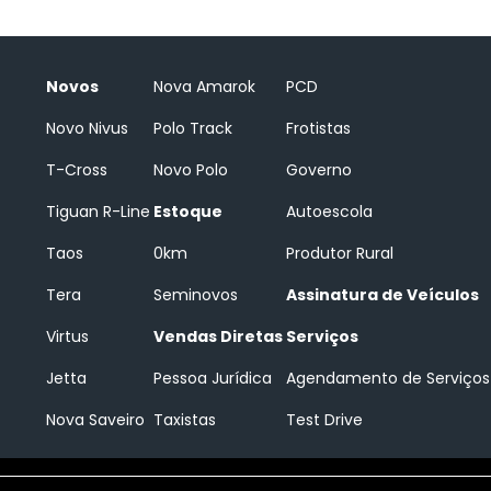
Novos
Nova Amarok
PCD
Novo Nivus
Polo Track
Frotistas
T-Cross
Novo Polo
Governo
Tiguan R-Line
Estoque
Autoescola
Taos
0km
Produtor Rural
Tera
Seminovos
Assinatura de Veículos
Virtus
Vendas Diretas
Serviços
Jetta
Pessoa Jurídica
Agendamento de Serviços
Nova Saveiro
Taxistas
Test Drive