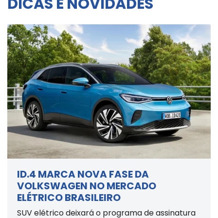
DICAS E NOVIDADES
ID.4 MARCA NOVA FASE DA
VOLKSWAGEN NO MERCADO
ELÉTRICO BRASILEIRO
SUV elétrico deixará o programa de assinatura