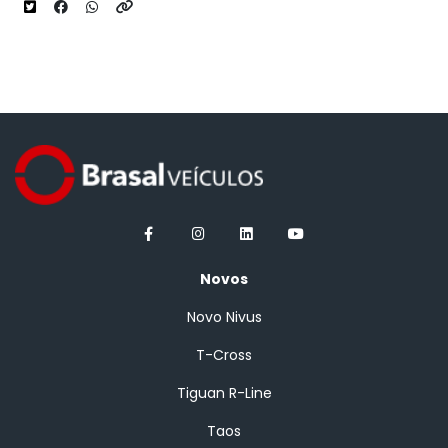
Novos
Novo Nivus
T-Cross
Tiguan R-Line
Taos