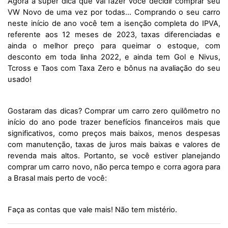
Agora a super dica que vai fazer você decidir comprar seu 
VW Novo de uma vez por todas… Comprando o seu carro 
neste início de ano você tem a isenção completa do IPVA, 
referente aos 12 meses de 2023, taxas diferenciadas e 
ainda o melhor preço para queimar o estoque, com 
desconto em toda linha 2022, e ainda tem Gol e Nivus, 
Tcross e Taos com Taxa Zero e bônus na avaliação do seu 
usado! 
Gostaram das dicas? Comprar um carro zero quilômetro no 
início do ano pode trazer benefícios financeiros mais que 
significativos, como preços mais baixos, menos despesas 
com manutenção, taxas de juros mais baixas e valores de 
revenda mais altos. Portanto, se você estiver planejando 
comprar um carro novo, não perca tempo e corra agora para 
a Brasal mais perto de você:
Faça as contas que vale mais! Não tem mistério.