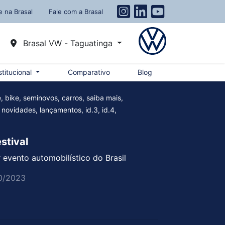
e na Brasal
Fale com a Brasal
Brasal VW - Taguatinga
stitucional
Comparativo
Blog
e, bike, seminovos, carros, saiba mais,
 novidades, lançamentos, id.3, id.4,
stival
 evento automobilístico do Brasil
0/2023