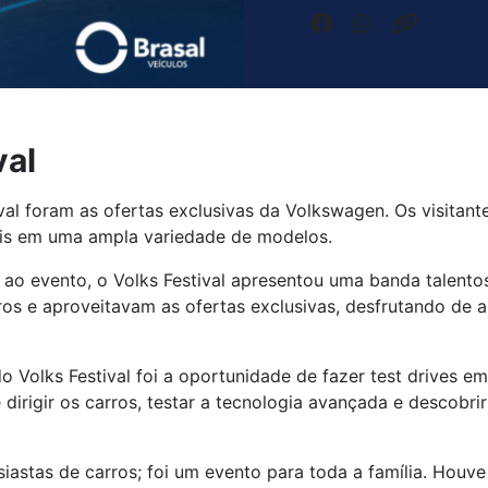
val
val foram as ofertas exclusivas da Volkswagen. Os visitant
is em uma ampla variedade de modelos.
 ao evento, o Volks Festival apresentou uma banda talent
os e aproveitavam as ofertas exclusivas, desfrutando de
 Volks Festival foi a oportunidade de fazer test drives 
dirigir os carros, testar a tecnologia avançada e descobr
usiastas de carros; foi um evento para toda a família. Houv