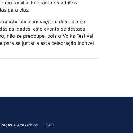
ão em família. Enquanto os adultos
as para elas.
utomobilística, inovação e diversão em
odas as idades, este evento se destaca
, não se preocupe, pois o Volks Festival
 para se juntar a esta celebração incrível
Peças e Acessórios
LGPD