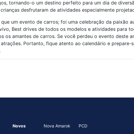
ogos, tornando-o um destino perfeito para um dia de divers
 crianças desfrutaram de atividades especialmente projetad
 que um evento de carros; foi uma celebração da paixão a
 vivo, Best drives de todos os modelos e atividades para t
s os amantes de carros. Se você perdeu o evento deste ano
trações. Portanto, fique atento ao calendário e prepare-se
.
Novos
Nova Amarok
PCD