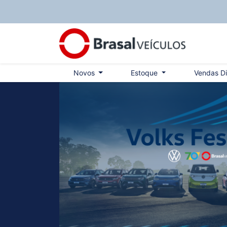
Novos
Estoque
Vendas D