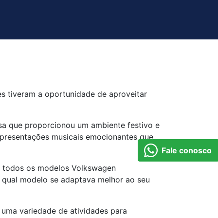
es tiveram a oportunidade de aproveitar
osa que proporcionou um ambiente festivo e
 apresentações musicais emocionantes que
Fale conosco
em todos os modelos Volkswagen
ir qual modelo se adaptava melhor ao seu
e uma variedade de atividades para