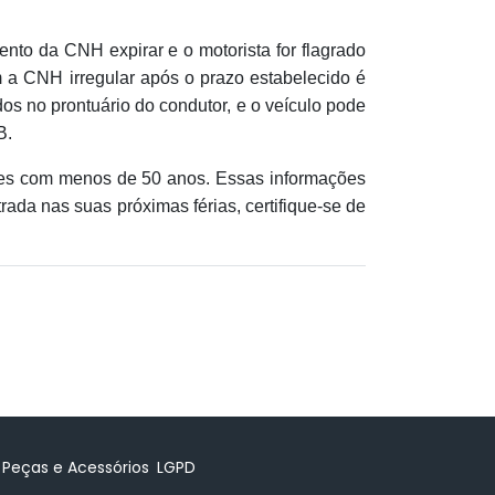
to da CNH expirar e o motorista for flagrado
om a CNH irregular após o prazo estabelecido é
os no prontuário do condutor, e o veículo pode
B.
ores com menos de 50 anos. Essas informações
rada nas suas próximas férias, certifique-se de
Peças e Acessórios
LGPD