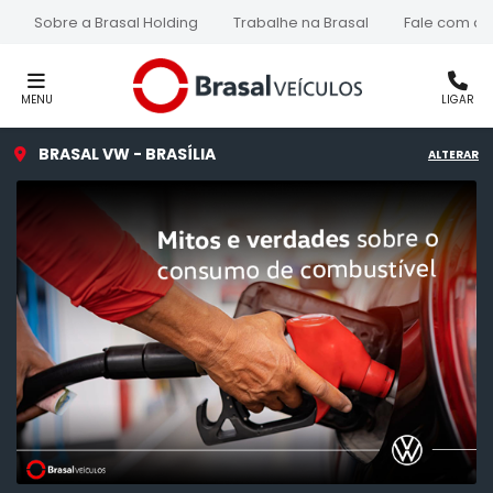
Sobre a Brasal Holding
Trabalhe na Brasal
Fale com a 
MENU
LIGAR
BRASAL VW - BRASÍLIA
ALTERAR