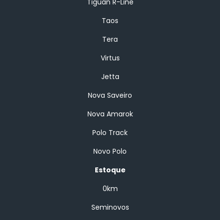
Tiguan R-Line
Taos
Tera
Virtus
Jetta
Nova Saveiro
Nova Amarok
Polo Track
Novo Polo
Estoque
0km
Seminovos