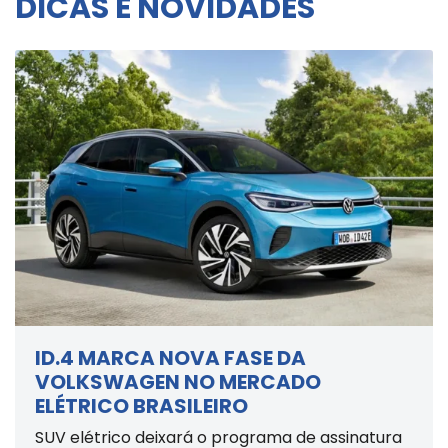
DICAS E NOVIDADES
ID.4 MARCA NOVA FASE DA
VOLKSWAGEN NO MERCADO
ELÉTRICO BRASILEIRO
SUV elétrico deixará o programa de assinatura