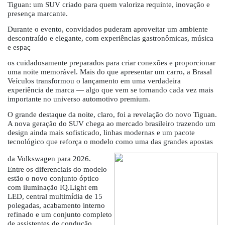
Tiguan: um SUV criado para quem valoriza requinte, inovação e
presença marcante.
Durante o evento, convidados puderam aproveitar um ambiente
descontraído e elegante, com experiências gastronômicas, música
e espaç
os cuidadosamente preparados para criar conexões e proporcionar
uma noite memorável. Mais do que apresentar um carro, a Brasal
Veículos transformou o lançamento em uma verdadeira
experiência de marca — algo que vem se tornando cada vez mais
importante no universo automotivo premium.
O grande destaque da noite, claro, foi a revelação do novo Tiguan.
A nova geração do SUV chega ao mercado brasileiro trazendo um
design ainda mais sofisticado, linhas modernas e um pacote
tecnológico que reforça o modelo como uma das grandes apostas
da Volkswagen para 2026.
Entre os diferenciais do modelo
estão o novo conjunto óptico
com iluminação IQ.Light em
LED, central multimídia de 15
polegadas, acabamento interno
refinado e um conjunto completo
de assistentes de condução