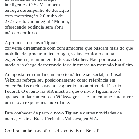
inteligentes. O SUV também
entrega desempenho de destaque
com motorização 2.0 turbo de
272 cv e tração integral 4Motion,
oferecendo potência sem abrir
mão do conforto.
A proposta do
novo Tiguan
conversa diretamente com consumidores que buscam mais do que
mobilidade: procuram tecnologia, status, conforto
e uma
experiência premium em todos os detalhes. Não por acaso, o
modelo já chega despertando forte interesse no mercado brasileiro.
Ao apostar em um lançamento temático e sensorial, a Brasal
Veículos reforça seu posicionamento como referência em
experiências exclusivas no segmento automotivo do Distrito
Federal. O evento no SIA mostrou que o novo Tiguan não é
apenas um lançamento da Volkswagen — é um convite para viver
uma nova experiência ao volante.
Para conhecer de perto o novo Tiguan e outras novidades da
marca, visite a Brasal Veículos Volkswagen SIA.
Confira também as ofertas disponíveis na Brasal!