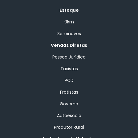
Estoque
0km
Seminovos
Vendas Diretas
Pessoa Jurídica
Taxistas
PCD
Frotistas
Governo
Autoescola
Produtor Rural