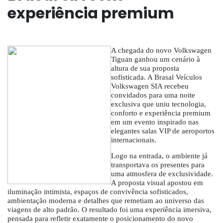
experiência premium
A chegada do novo Volkswagen
Tiguan ganhou um cenário à
altura de sua proposta
sofisticada. A Brasal Veículos
Volkswagen SIA recebeu
convidados para uma noite
exclusiva que uniu tecnologia,
conforto e experiência premium
em um evento inspirado nas
elegantes salas VIP de aeroportos
internacionais.
Logo na entrada, o ambiente já
transportava os presentes para
u
ma atmosfera de exclusividade.
A proposta visual apostou em
iluminação intimista, espaços de convivência sofisticados,
ambientação moderna e detalhes que remetiam ao universo das
viagens de alto padrão. O resultado foi uma experiência imersiva,
pensada para refletir exatamente o posicionamento do novo