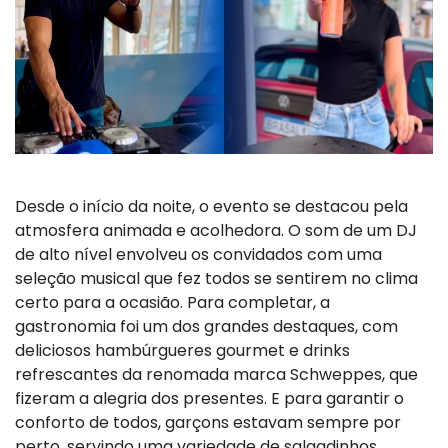
Desde o início da noite, o evento se destacou pela
atmosfera animada e acolhedora. O som de um DJ
de alto nível envolveu os convidados com uma
seleção musical que fez todos se sentirem no clima
certo para a ocasião. Para completar, a
gastronomia foi um dos grandes destaques, com
deliciosos hambúrgueres gourmet e drinks
refrescantes da renomada marca Schweppes, que
fizeram a alegria dos presentes. E para garantir o
conforto de todos, garçons estavam sempre por
perto, servindo uma variedade de salgadinhos