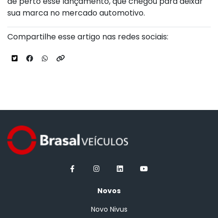
de perto esse lançamento, que chegou para deixar
sua marca no mercado automotivo.
Compartilhe esse artigo nas redes sociais:
Novos
Novo Nivus