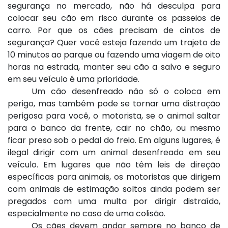
segurança no mercado, não há desculpa para
colocar seu cão em risco durante os passeios de
carro. Por que os cães precisam de cintos de
segurança? Quer você esteja fazendo um trajeto de
10 minutos ao parque ou fazendo uma viagem de oito
horas na estrada, manter seu cão a salvo e seguro
em seu veículo é uma prioridade.
Um cão desenfreado não só o coloca em
perigo, mas também pode se tornar uma distração
perigosa para você, o motorista, se o animal saltar
para o banco da frente, cair no chão, ou mesmo
ficar preso sob o pedal do freio. Em alguns lugares, é
ilegal dirigir com um animal desenfreado em seu
veículo. Em lugares que não têm leis de direção
específicas para animais, os motoristas que dirigem
com animais de estimação soltos ainda podem ser
pregados com uma multa por dirigir distraído,
especialmente no caso de uma colisão.
Os cães devem andar sempre no banco de