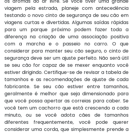
os aromas do ar livre. Se você tiver uma grande
viagem pela estrada, planeje com antecedência
testando o novo cinto de segurança de seu cão em
viagens curtas e divertidas. Algumas saídas rápidas
para um parque próximo podem fazer toda a
diferença na criação de uma associação positiva
com a marcha e o passeio no carro. O que
considerar para manter seu cão seguro, o cinto de
segurança deve ser um ajuste perfeito. Não será útil
se seu cão for capaz de se mexer enquanto você
estiver dirigindo. Certifique-se de revisar a tabela de
tamanhos e as recomendações de ajuste de cada
fabricante. Se seu cão estiver entre tamanhos,
geralmente é melhor que seja dimensionado para
que você possa apertar as correias para caber. Se
você tem um cachorro que está crescendo a cada
minuto, ou se você adota cães de tamanhos
diferentes frequentemente, você pode querer
considerar uma corda, que simplesmente prende a