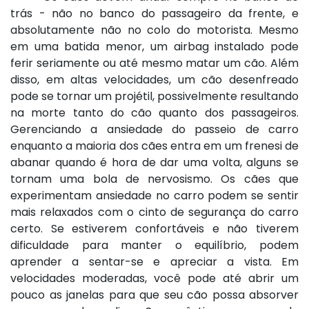
trás - não no banco do passageiro da frente, e
absolutamente não no colo do motorista. Mesmo
em uma batida menor, um airbag instalado pode
ferir seriamente ou até mesmo matar um cão. Além
disso, em altas velocidades, um cão desenfreado
pode se tornar um projétil, possivelmente resultando
na morte tanto do cão quanto dos passageiros.
Gerenciando a ansiedade do passeio de carro
enquanto a maioria dos cães entra em um frenesi de
abanar quando é hora de dar uma volta, alguns se
tornam uma bola de nervosismo. Os cães que
experimentam ansiedade no carro podem se sentir
mais relaxados com o cinto de segurança do carro
certo. Se estiverem confortáveis e não tiverem
dificuldade para manter o equilíbrio, podem
aprender a sentar-se e apreciar a vista. Em
velocidades moderadas, você pode até abrir um
pouco as janelas para que seu cão possa absorver