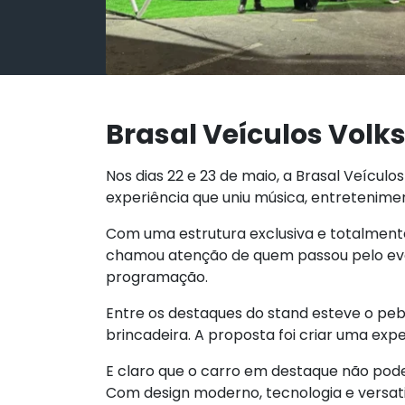
Brasal Veículos Volk
Nos dias 22 e 23 de maio, a Brasal Veícu
experiência que uniu música, entretenim
Com uma estrutura exclusiva e totalmente
chamou atenção de quem passou pelo even
programação.
Entre os destaques do stand esteve o pe
brincadeira. A proposta foi criar uma exp
E claro que o carro em destaque não pode
Com design moderno, tecnologia e versatil