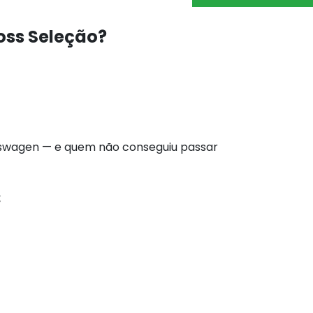
oss Seleção?
lkswagen — e quem não conseguiu passar
: