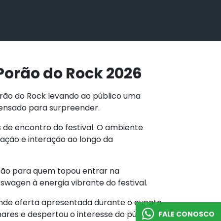
Porão do Rock 2026
orão do Rock levando ao público uma
ensado para surpreender.
 de encontro do festival. O ambiente
ação e interação ao longo da
rsão para quem topou entrar na
swagen à energia vibrante do festival.
ande oferta apresentada durante o evento.
hares e despertou o interesse do público
FALE CONOSCO