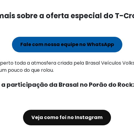
mais sobre a oferta especial do T-Cr
Fale com nossa equipe no WhatsApp
 perto toda a atmosfera criada pela Brasal Veículos Vo
m pouco do que rolou.
i a participação da Brasal no Porão do Rock
Veja como foi no Instagram