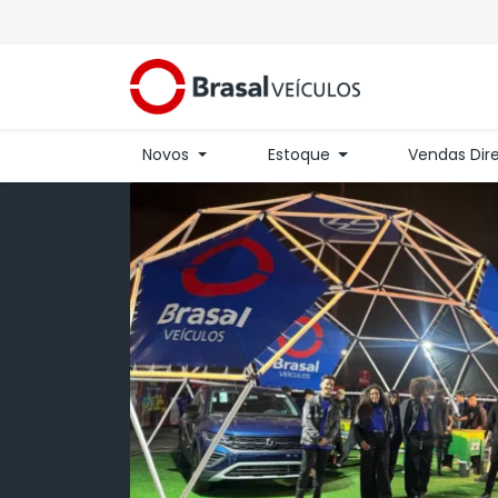
Novos
Estoque
Vendas Dir